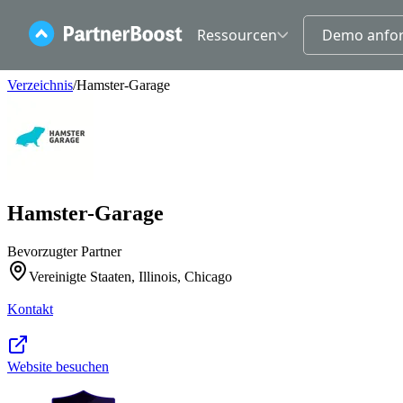
Ressourcen
Demo anfo
Kontakt
Verzeichnis
/
Hamster-Garage
Mitmachen
Hamster-Garage
Bevorzugter Partner
Vereinigte Staaten, Illinois, Chicago
Kontakt
Website besuchen