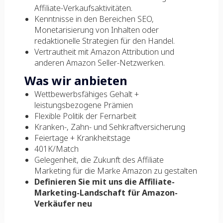
Affiliate-Verkaufsaktivitäten.
Kenntnisse in den Bereichen SEO,
Monetarisierung von Inhalten oder
redaktionelle Strategien für den Handel.
Vertrautheit mit Amazon Attribution und
anderen Amazon Seller-Netzwerken.
Was wir anbieten
Wettbewerbsfähiges Gehalt +
leistungsbezogene Prämien
Flexible Politik der Fernarbeit
Kranken-, Zahn- und Sehkraftversicherung
Feiertage + Krankheitstage
401K/Match
Gelegenheit, die Zukunft des Affiliate
Marketing für die Marke Amazon zu gestalten
Definieren Sie mit uns die Affiliate-
Marketing-Landschaft für Amazon-
Verkäufer neu