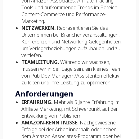
von Amazon Associates, Affiliate-Tracking-
Tools und aufkommende Trends im Bereich
Content-Commerce und Performance-
Marketing.
NETZWERKEN.
Repräsentieren Sie das
Unternehmen bei Branchenveranstaltungen,
Konferenzen und Networking-Gelegenheiten,
um Verlegerbeziehungen aufzubauen und zu
vertiefen.
TEAMLEITUNG.
Während wir wachsen,
müssen wir in der Lage sein, ein kleines Team
von Pub Dev Managern/Assistenten effektiv
zu leiten und ihre Leistung zu optimieren.
Anforderungen
ERFAHRUNG.
Mehr als 5 Jahre Erfahrung im
Affiliate Marketing, mit Schwerpunkt auf der
Entwicklung von Publishern.
AMAZON-KENNTNISSE.
Nachgewiesene
Erfolge bei der Arbeit innerhalb oder neben
dem Amazon Associates-Programm oder bei