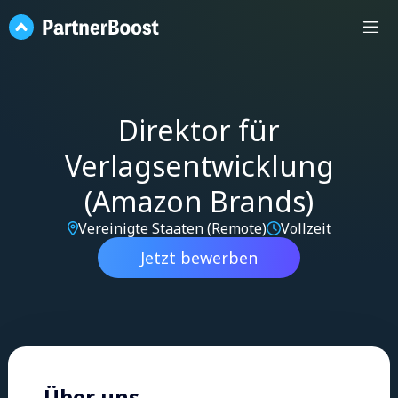
Direktor für
Verlagsentwicklung
(Amazon Brands)
Vereinigte Staaten (Remote)
Vollzeit
Jetzt bewerben
Über uns