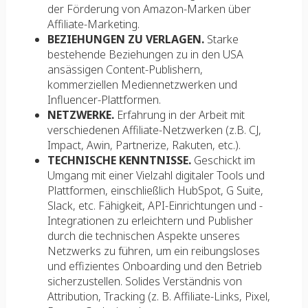
der Förderung von Amazon-Marken über
Affiliate-Marketing.
BEZIEHUNGEN ZU VERLAGEN.
Starke
bestehende Beziehungen zu in den USA
ansässigen Content-Publishern,
kommerziellen Mediennetzwerken und
Influencer-Plattformen.
NETZWERKE.
Erfahrung in der Arbeit mit
verschiedenen Affiliate-Netzwerken (z.B. CJ,
Impact, Awin, Partnerize, Rakuten, etc.).
TECHNISCHE KENNTNISSE.
Geschickt im
Umgang mit einer Vielzahl digitaler Tools und
Plattformen, einschließlich HubSpot, G Suite,
Slack, etc. Fähigkeit, API-Einrichtungen und -
Integrationen zu erleichtern und Publisher
durch die technischen Aspekte unseres
Netzwerks zu führen, um ein reibungsloses
und effizientes Onboarding und den Betrieb
sicherzustellen. Solides Verständnis von
Attribution, Tracking (z. B. Affiliate-Links, Pixel,