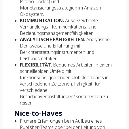
Promo-Codes) und
Monetarisierungsstrategien im Amazon-
Ökosystem.
KOMMUNIKATION.
Ausgezeichnete
Verhandlungs-, Kommunikations- und
Beziehungsmanagementfähigkeiten.
ANALYTISCHE FÄHIGKEITEN.
Analytische
Denkweise und Erfahrung mit
Berichterstattungsinstrumenten und
Leistungsmetriken.
FLEXIBILITÄT.
Bequemes Arbeiten in einem
schnelllebigen Umfeld mit
funktionsübergreifenden globalen Teams in
verschiedenen Zeitzonen. Fähigkeit, für
verschiedene
Branchenveranstaltungen/Konferenzen zu
reisen.
Nice-to-Haves
Frühere Erfahrungen beim Aufbau eines
Publisher-Teams oder bei der Leitung von