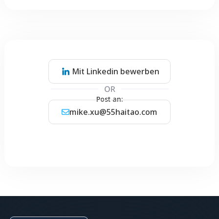
Mit Linkedin bewerben
Post an:
mike.xu@55haitao.com